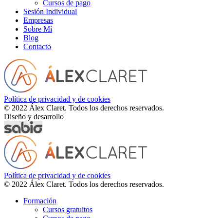
Cursos de pago
Sesión Individual
Empresas
Sobre Mí
Blog
Contacto
Política de privacidad y de cookies
© 2022 Álex Claret. Todos los derechos reservados.
Diseño y desarrollo
Política de privacidad y de cookies
© 2022 Álex Claret. Todos los derechos reservados.
Formación
Cursos gratuitos