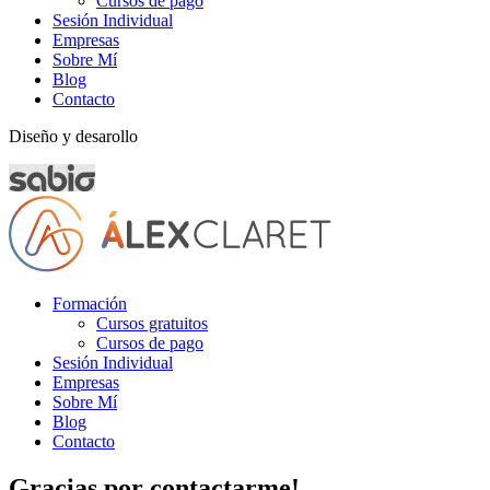
Cursos de pago
Sesión Individual
Empresas
Sobre Mí
Blog
Contacto
Diseño y desarollo
Formación
Cursos gratuitos
Cursos de pago
Sesión Individual
Empresas
Sobre Mí
Blog
Contacto
Gracias por contactarme!